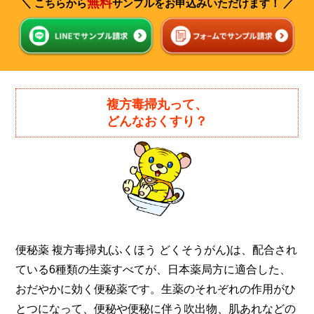
無料
＼
こちらから
サンプルを
お申込みいただけます！ ／
複方毒掃丸って、
どんなおくすり？
便秘薬 複方毒掃丸(ふくほう どくそうがん)は、配合され
ている6種類の生薬すべてが、日本薬局方に適合した、
おだやかに効く便秘薬です。生薬のそれぞれの作用がひ
とつになって、便秘や便秘に伴う吹出物、肌あれ
などの