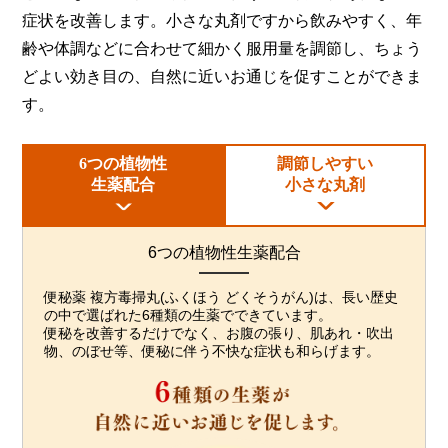
症状を改善します。小さな丸剤ですから飲みやすく、年
齢や体調などに合わせて細かく服用量を調節し、
ちょう
どよい効き目の、自然に近いお通じを促すことができま
す。
6つの植物性
調節しやすい
生薬配合
小さな丸剤
6つの植物性生薬配合
便秘薬 複方毒掃丸(ふくほう どくそうがん)は、長い歴史
の中で選ばれた6種類の生薬でできています。
便秘を改善するだけでなく、お腹の張り、肌あれ・吹出
物、のぼせ等、便秘に伴う不快な症状も和らげます。