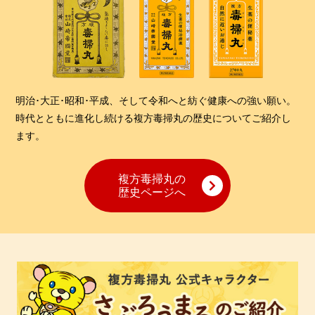
明治･大正･昭和･平成、そして令和へと紡ぐ健康への強い願い。
時代とともに進化し続ける複方毒掃丸の歴史についてご紹介し
ます。
複方毒掃丸の
歴史ページへ