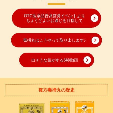
OTC医薬品普及啓発イベントより
ちょうどよいお通じを目指して
毒掃丸はこうやって取り出します♪
出そうな気がする6秒動画
複方毒掃丸の歴史