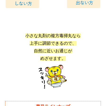
小さな丸剤の複方毒掃丸なら
上手に調節できるので、
自然に近いお通じが
めざせます。