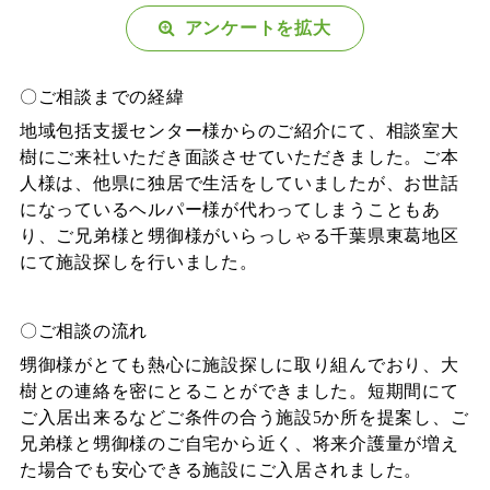
アンケートを拡大
〇ご相談までの経緯
地域包括支援センター様からのご紹介にて、相談室大
樹にご来社いただき面談させていただきました。ご本
人様は、他県に独居で生活をしていましたが、お世話
になっているヘルパー様が代わってしまうこともあ
り、ご兄弟様と甥御様がいらっしゃる千葉県東葛地区
にて施設探しを行いました。
〇ご相談の流れ
甥御様がとても熱心に施設探しに取り組んでおり、大
樹との連絡を密にとることができました。短期間にて
ご入居出来るなどご条件の合う施設5か所を提案し、ご
兄弟様と甥御様のご自宅から近く、将来介護量が増え
た場合でも安心できる施設にご入居されました。