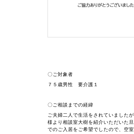
〇ご対象者
７５歳男性 要介護１
〇ご相談までの経緯
ご夫婦二人で生活をされていましたが
様より相談室大樹を紹介いただいた旦
でのご入居をご希望でしたので、空室