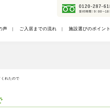
の声
ご入居までの流れ
施設選びのポイン
てくれたので
で