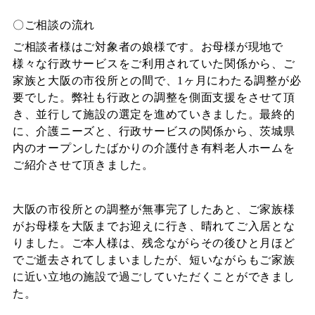
〇ご相談の流れ
ご相談者様はご対象者の娘様です。お母様が現地で
様々な行政サービスをご利用されていた関係から、ご
家族と大阪の市役所との間で、1ヶ月にわたる調整が必
要でした。弊社も行政との調整を側面支援をさせて頂
き、並行して施設の選定を進めていきました。最終的
に、介護ニーズと、行政サービスの関係から、茨城県
内のオープンしたばかりの介護付き有料老人ホームを
ご紹介させて頂きました。
大阪の市役所との調整が無事完了したあと、ご家族様
がお母様を大阪までお迎えに行き、晴れてご入居とな
りました。ご本人様は、残念ながらその後ひと月ほど
でご逝去されてしまいましたが、短いながらもご家族
に近い立地の施設で過ごしていただくことができまし
た。