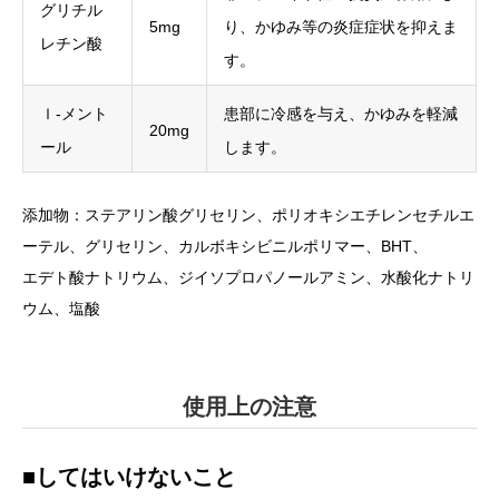
グリチル
5mg
り、かゆみ等の炎症症状を抑えま
レチン酸
す。
ｌ-メント
患部に冷感を与え、かゆみを軽減
20mg
ール
します。
添加物：ステアリン酸グリセリン、ポリオキシエチレンセチルエ
ーテル、グリセリン、カルボキシビニルポリマー、BHT、
エデト酸ナトリウム、ジイソプロパノールアミン、水酸化ナトリ
ウム、塩酸
使用上の注意
■してはいけないこと