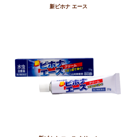
新ビホナ エース