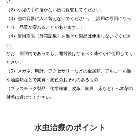
い。
（2）小児の手の届かない所に保管してください。
（3）他の容器に入れ替えないでください。（誤用の原因になっ
たり、品質が変わることがあります。）
（4）使用期限（外箱記載）を過ぎた製品は使用しないでくださ
い。
なお、期限内であっても、開封後はなるべく速やかに使用してく
ださい。
（5）メガネ、時計、アクセサリーなどの金属類、アルコール類
や油脂類などで変質・変色のおそれのあるもの
（プラスチック製品、化学繊維、皮革、家具、床など）へ本剤の
付着は避けてください。
水虫治療のポイント