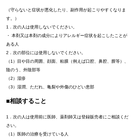
（守らないと症状が悪化したり、副作用が起こりやすくなりま
す。）
1．次の人は使用しないでください。
・ 本剤又は本剤の成分によりアレルギー症状を起こしたことが
ある人
2．次の部位には使用しないでください。
（1）目や目の周囲、顔面、粘膜（例えば口腔、鼻腔、膣等）、
陰のう、外陰部等
（2）湿疹
（3）湿潤、ただれ、亀裂や外傷のひどい患部
■相談すること
1．次の人は使用前に医師、薬剤師又は登録販売者にご相談くだ
さい。
（1）医師の治療を受けている人