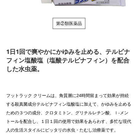
第②類医薬品
1日1回で爽やかにかゆみを止める、テルビナ
フィン塩酸塩（塩酸テルビナフィン）を配合
した水虫薬。
フットラック クリームは、角質層に24時間留まって効果が持続
する殺真菌成分テルビナフィン塩酸塩に加えて、かゆみを止める
ための３つの成分、クロタミトン、グリチルレチン酸、ｌ‐メン
トールを配合し、１日１回の使用で効果をあらわす、多忙な現代
人の生活スタイルにピッタリの水虫・たむし治療薬です。