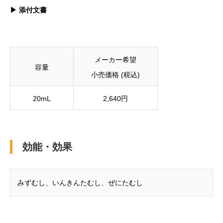
▶︎ 添付文書
メーカー希望
容量
小売価格 (税込)
20mL
2,640円
効能・効果
みずむし、いんきんたむし、ぜにたむし