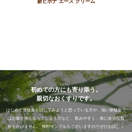
新ビホナ エース クリーム
初めての方にも寄り添う。
親切なおくすりです。
はじめて便秘薬を試してみようと思っている方や、強い便秘薬で
はお腹が痛くなってしまう方など、
飲みやすく、体に余分な負
担をかけません。
無料サンプルもございますのでぜひお試しく