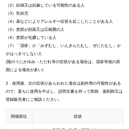
（2）妊婦又は妊娠している可能性のある人
（3）乳幼児
（4）薬などによりアレルギー症状を起こしたことがある人
（5）患部が顔面又は広範囲の人
（6）患部が化膿している人
（7）「湿疹」か「みずむし、いんきんたむし、ぜにたむし」か
がはっきりしない人
(陰のうにかゆみ・ただれ等の症状がある場合は、湿疹等他の原
因による場合が多い)
2．使用後、次の症状があらわれた場合は副作用の可能性がある
ので、直ちに使用を中止し、説明文書を持って医師、薬剤師又は
登録販売者にご相談ください。
関係部位
症状