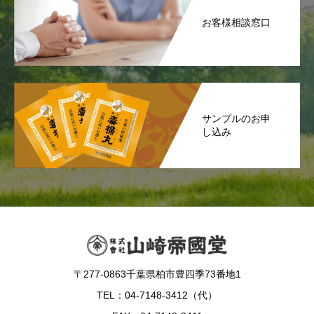
お客様相談窓口
サンプルのお申
し込み
〒277-0863千葉県柏市豊四季73番地1
TEL：04-7148-3412（代）