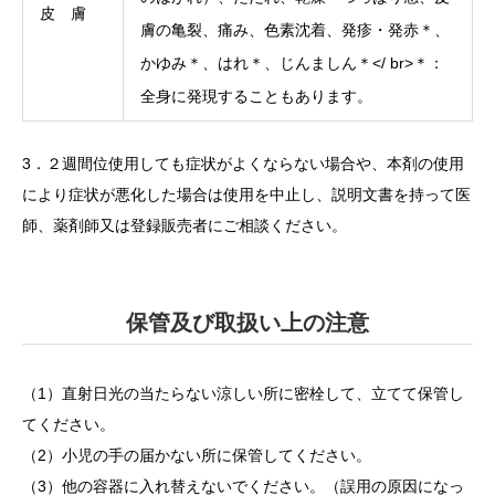
皮 膚
膚の亀裂、痛み、色素沈着、発疹・発赤＊、
かゆみ＊、はれ＊、じんましん＊</ br>＊：
全身に発現することもあります。
3．２週間位使用しても症状がよくならない場合や、本剤の使用
により症状が悪化した場合は使用を中止し、説明文書を持って医
師、薬剤師又は登録販売者にご相談ください。
保管及び取扱い上の注意
（1）直射日光の当たらない涼しい所に密栓して、立てて保管し
てください。
（2）小児の手の届かない所に保管してください。
（3）他の容器に入れ替えないでください。（誤用の原因になっ