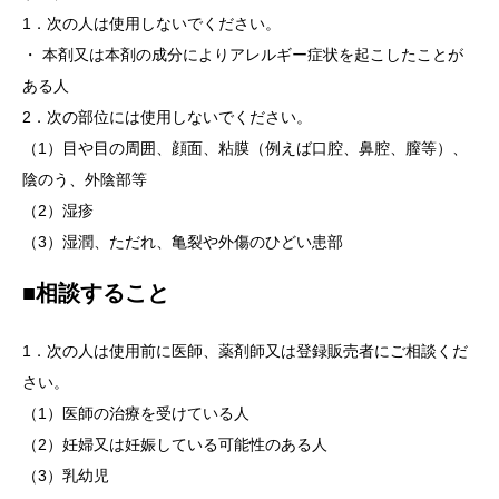
1．次の人は使用しないでください。
・ 本剤又は本剤の成分によりアレルギー症状を起こしたことが
ある人
2．次の部位には使用しないでください。
（1）目や目の周囲、顔面、粘膜（例えば口腔、鼻腔、膣等）、
陰のう、外陰部等
（2）湿疹
（3）湿潤、ただれ、亀裂や外傷のひどい患部
■相談すること
1．次の人は使用前に医師、薬剤師又は登録販売者にご相談くだ
さい。
（1）医師の治療を受けている人
（2）妊婦又は妊娠している可能性のある人
（3）乳幼児