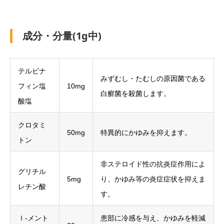
成分・分量(1g中)
テルビナ
みずむし・たむしの原因菌である
フィン塩
10mg
白癬菌を殺菌します。
酸塩
クロタミ
50mg
特異的にかゆみを抑えます。
トン
非ステロイド性の抗炎症作用によ
グリチル
5mg
り、かゆみ等の炎症症状を抑えま
レチン酸
す。
ｌ-メント
患部に冷感を与え、かゆみを軽減