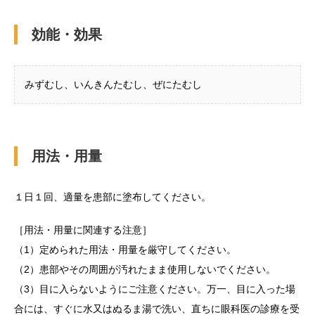
効能・効果
みずむし、いんきんたむし、ぜにたむし
用法・用量
１日１回、適量を患部に塗布してください。
［用法・用量に関連する注意］
（1）定められた用法・用量を厳守してください。
（2）患部やその周囲が汚れたまま使用しないでください。
（3）目に入らないようにご注意ください。万一、目に入った場
合には、すぐに水又はぬるま湯で洗い、直ちに眼科医の診療を受