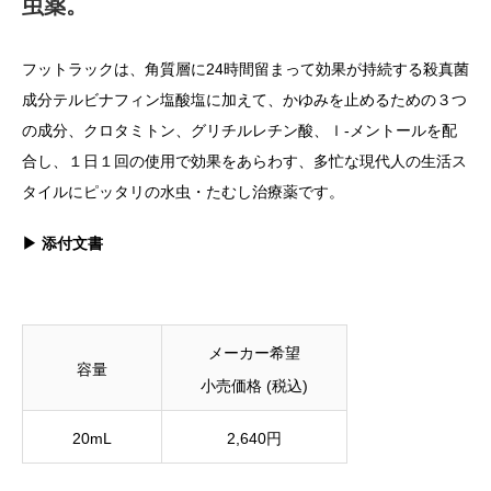
虫薬。
フットラックは、角質層に24時間留まって効果が持続する殺真菌
成分テルビナフィン塩酸塩に加えて、かゆみを止めるための３つ
の成分、クロタミトン、グリチルレチン酸、ｌ‐メントールを配
合し、１日１回の使用で効果をあらわす、多忙な現代人の生活ス
タイルにピッタリの水虫・たむし治療薬です。
▶︎ 添付文書
メーカー希望
容量
小売価格 (税込)
20mL
2,640円