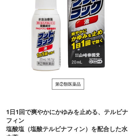
第②類医薬品
1日1回で爽やかにかゆみを止める、テルビナ
フィン
塩酸塩（塩酸テルビナフィン）を配合した水