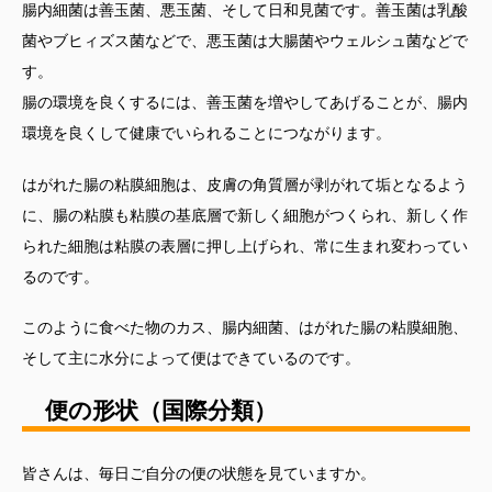
腸内細菌は善玉菌、悪玉菌、そして日和見菌です。善玉菌は乳酸
菌やブヒィズス菌などで、悪玉菌は大腸菌やウェルシュ菌などで
す。
腸の環境を良くするには、善玉菌を増やしてあげることが、腸内
環境を良くして健康でいられることにつながります。
はがれた腸の粘膜細胞は、皮膚の角質層が剥がれて垢となるよう
に、腸の粘膜も粘膜の基底層で新しく細胞がつくられ、新しく作
られた細胞は粘膜の表層に押し上げられ、
常に
生まれ変わってい
るのです。
このように食べた物のカス、腸内細菌、はがれた腸の粘膜細胞、
そして主に水分によって便はできているのです。
便の形状（国際分類）
皆さんは、毎日ご自分の便の状態を見ていますか。