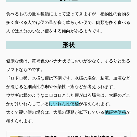
食べるものの量や種類によって違ってきますが、植物性の食物を
多く食べる人では便の量が多く軟らかい便で、肉類を多く食べる
人では水分の少ない便をする傾向があるようです。
形状
健康な便は、黄褐色のバナナ状でにおいが少なく、するりと出る
ソフトなものです。
ドロドロ状、水様な便は下痢です。水様の場合、粘液、血液など
が混じると細菌性赤痢や伝染性下痢などが考えられます。
ウサギの糞のようなコロコロとした便が出る場合は、大腸のどこ
かがけいれんしている
けいれん性便秘
が考えられます。
太くて硬い便の場合は、大腸の運動が低下している
弛緩性便秘
が
考えられます。