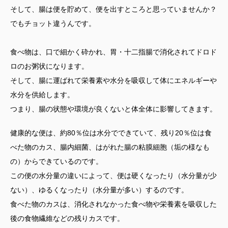
そして、腸は便を貯めて、便を出すところと思っていませんか？
でもチョット違うんです。
食べ物は、口で細かく砕かれ、胃・十二指腸で消化されてドロド
ロのお粥状になります。
そして、腸に運ばれて栄養素や水分を吸収して体にエネルギーや
水分を供給します。
つまり、腸の状態や環境が良くないと体全体に影響してきます。
健康的な便は、約80％位は水分でできていて、残り20％位は食
べた物のカス、腸内細菌、はがれた腸の粘膜細胞（垢の様なも
の）からできているのです。
この便の水分量の違いによって、便は硬くなったり（水分量が少
ない）、ゆるくなったり（水分量が多い）するのです。
食べた物のカスは、消化されなかった食べ物や栄養素を吸収した
後の食物繊維などの残りカスです。