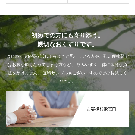
初めての方にも寄り添う。
親切なおくすりです。
はじめて便秘薬を試してみようと思っている方や、強い便秘薬で
はお腹が痛くなってしまう方など、
飲みやすく、体に余分な負
担をかけません。
無料サンプルもございますのでぜひお試しく
ださい。
お客様相談窓口