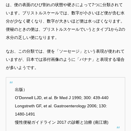
は、便の表面のひび割れの状態や硬さによって7つに分類されて
います。ブリストルスケールでは、数字が小さいほど便が含む水
分が少なく硬くなり、数字が大きいほど便は水っぽくなります。
便秘のときの便は、ブリストルスケールでいうとタイプ1から2の
水分の乏しい便になります。
なお、この分類では、便を「ソーセージ」という表現が使われて
いますが、日本では添付画像のように「バナナ」と表現する場合
が多いようです。
出版）
O’Donnell LJD, et al. Br Med J 1990; 300: 439-440
Longstreth GF, et al. Gastroenterology 2006; 130:
1480-1491
慢性便秘ガイドライン 2017 の診断と治療 (南江塘)