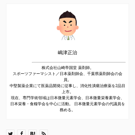
嶋津正治
株式会社山崎帝国堂 薬剤師。
スポーツファーマシスト／日本薬剤師会、千葉県薬剤師会の会
員。
中堅製薬企業にて医薬品開発に従事し、消化性潰瘍治療薬を2品目
上市。
現在、専門学術領域は日本微量元素学会、日本微量栄養素学会、
日本栄養・食糧学会を中心に活動。 日本微量元素学会の代議員を
務める。