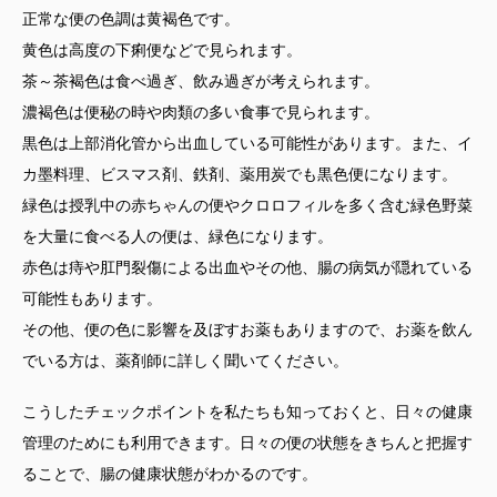
正常な便の色調は黄褐色です。
黄色は高度の下痢便などで見られます。
茶～茶褐色は食べ過ぎ、飲み過ぎが考えられます。
濃褐色は便秘の時や肉類の多い食事で見られます。
黒色は上部消化管から出血している可能性があります。また、イ
カ墨料理、ビスマス剤、鉄剤、薬用炭でも黒色便になります。
緑色は授乳中の赤ちゃんの便やクロロフィルを多く含む緑色野菜
を大量に食べる人の便は、緑色になります。
赤色は痔や肛門裂傷による出血やその他、腸の病気が隠れている
可能性もあります。
その他、便の色に影響を及ぼすお薬もありますので、お薬を飲ん
でいる方は、薬剤師に詳しく聞いてください。
こうしたチェックポイントを私たちも知っておくと、日々の健康
管理のためにも利用できます。日々の便の状態をきちんと把握す
ることで、腸の健康状態がわかるのです。