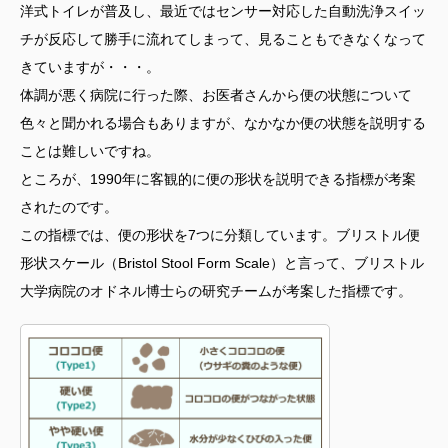
洋式トイレが普及し、最近ではセンサー対応した自動洗浄スイッ
チが反応して勝手に流れてしまって、見ることもできなくなって
きていますが・・・。
体調が悪く病院に行った際、お医者さんから便の状態について
色々と聞かれる場合もありますが、なかなか便の状態を説明する
ことは難しいですね。
ところが、1990年に客観的に便の形状を説明できる指標が考案
されたのです。
この指標では、便の形状を7つに分類しています。ブリストル便
形状スケール（Bristol Stool Form Scale）と言って、ブリストル
大学病院のオドネル博士らの研究チームが考案した指標です。