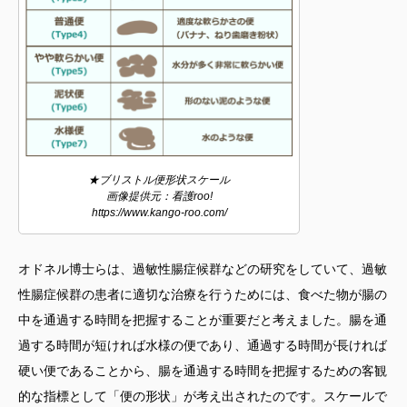
★ブリストル便形状スケール
画像提供元：看護roo!
https://www.kango-roo.com/
オドネル博士らは、過敏性腸症候群などの研究をしていて、過敏
性腸症候群の患者に適切な治療を行うためには、食べた物が腸の
中を通過する時間を把握することが重要だと考えました。腸を通
過する時間が短ければ水様の便であり、通過する時間が長ければ
硬い便であることから、腸を通過する時間を把握するための客観
的な指標として「便の形状」が考え出されたのです。スケールで