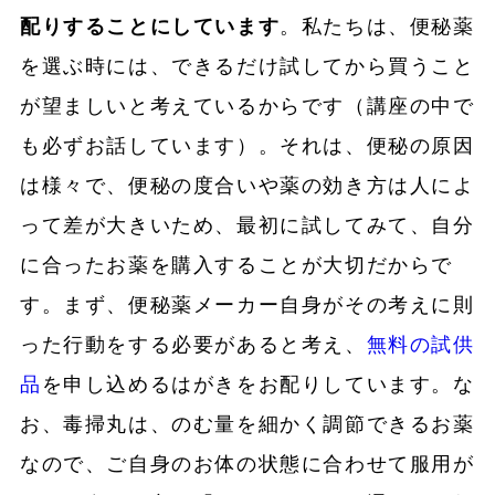
配りすることにしています
。私たちは、便秘薬
を選ぶ時には、できるだけ試してから買うこと
が望ましいと考えているからです（講座の中で
も必ずお話しています）。それは、便秘の原因
は様々で、便秘の度合いや薬の効き方は人によ
って差が大きいため、最初に試してみて、自分
に合ったお薬を購入することが大切だからで
す。まず、便秘薬メーカー自身がその考えに則
った行動をする必要があると考え、
無料の試供
品
を申し込めるはがきをお配りしています。な
お、毒掃丸は、のむ量を細かく調節できるお薬
なので、ご自身のお体の状態に合わせて服用が