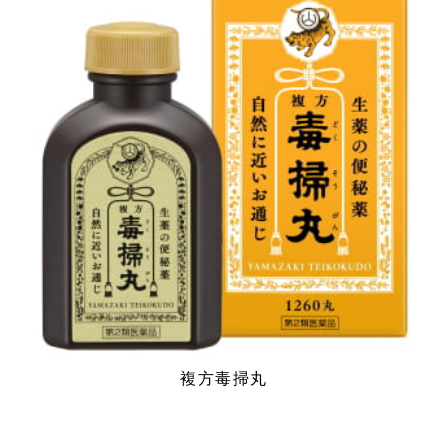
複方毒掃丸