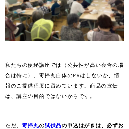
私たちの便秘講座では（公共性が高い会合の場
合は特に）、毒掃丸自体のPRはしないか、情
報のご提供程度に留めています。商品の宣伝
は、講座の目的ではないからです。
ただ、
毒掃丸
の
試供品
の申込はがきは、必ずお