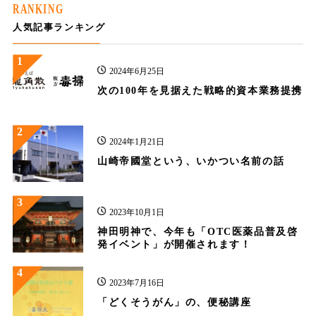
RANKING
人気記事ランキング
1
2024年6月25日
次の100年を見据えた戦略的資本業務提携
2
2024年1月21日
山崎帝國堂という、いかつい名前の話
3
2023年10月1日
神田明神で、今年も「OTC医薬品普及啓
発イベント」が開催されます！
4
2023年7月16日
「どくそうがん」の、便秘講座