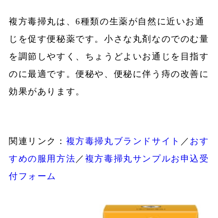
複方毒掃丸は、6種類の生薬が自然に近いお通
じを促す便秘薬です。小さな丸剤なのでのむ量
を調節しやすく、ちょうどよいお通じを目指す
のに最適です。便秘や、便秘に伴う痔の改善に
効果があります。
関連リンク：
複方毒掃丸ブランドサイト
／
おす
すめの服用方法
／
複方毒掃丸サンプルお申込受
付フォーム