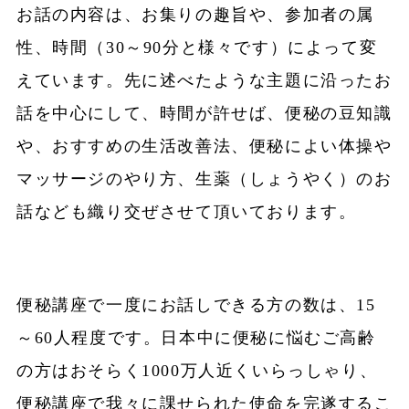
お話の内容は、お集りの趣旨や、参加者の属
性、時間（30～90分と様々です）によって変
えています。先に述べたような主題に沿ったお
話を中心にして、時間が許せば、便秘の豆知識
や、おすすめの生活改善法、便秘によい体操や
マッサージのやり方、生薬（しょうやく）のお
話なども織り交ぜさせて頂いております。
便秘講座で一度にお話しできる方の数は、15
～60人程度です。日本中に便秘に悩むご高齢
の方はおそらく1000万人近くいらっしゃり、
便秘講座で我々に課せられた使命を完遂するこ