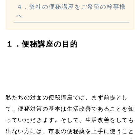
４．弊社の便秘講座をご希望の幹事様
へ
１．便秘講座の目的
私たちの対面の便秘講座では、まず前提とし
て、便秘対策の基本は生活改善であることを知
っていただきます。そして、生活改善をしても
出ない方には、市販の便秘薬を上手に使うこと