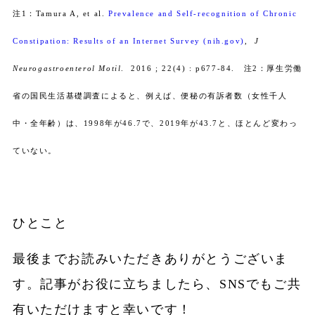
注1：Tamura A, et al.
Prevalence and Self-recognition of Chronic
Constipation: Results of an Internet Survey (nih.gov)
,
J
Neurogastroenterol Motil
. 2016 ; 22(4) : p677-84. 注2：厚生労働
省の国民生活基礎調査によると、例えば、便秘の有訴者数（女性千人
中・全年齢）は、1998年が46.7で、2019年が43.7と、ほとんど変わっ
ていない。
ひとこと
最後までお読みいただきありがとうございま
す。記事がお役に立ちましたら、SNSでもご共
有いただけますと幸いです！