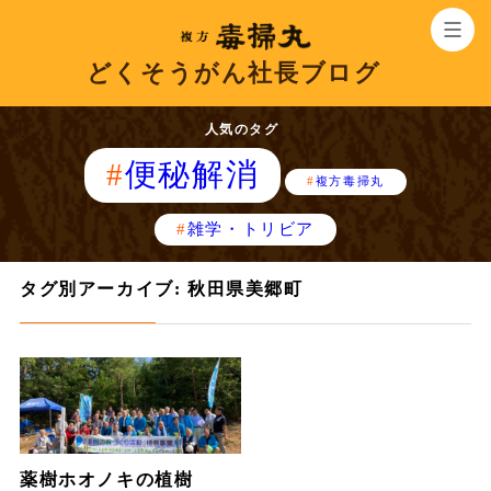
どくそうがん社長ブログ
人気のタグ
便秘解消
複方毒掃丸
雑学・トリビア
タグ別アーカイブ: 秋田県美郷町
薬樹ホオノキの植樹