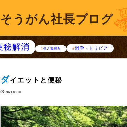
そうがん社長ブログ
便秘解消
雑学・トリビア
複方毒掃丸
ダ
イエットと便秘
2021.08.10