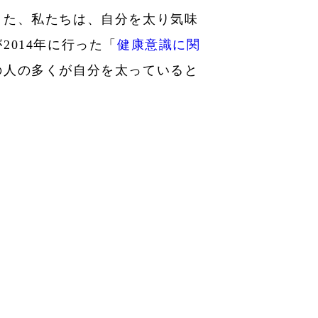
また、私たちは、自分を太り気味
014年に行った「
健康意識に関
の人の多くが自分を太っていると