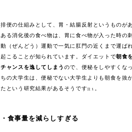
排便の仕組みとして、胃・結腸反射というものが
ある消化後の食べ物は、胃に食べ物が入った時の
動（ぜんどう）運動で一気に肛門の近くまで運ば
起こることが知られています。ダイエットで
朝食
チャンスを逸してしまう
ので、便秘をしやすくな
ちの大学生は、便秘でない大学生よりも朝食を抜かし
たという研究結果があるそうです
。
注１
・食事量を減らしすぎる