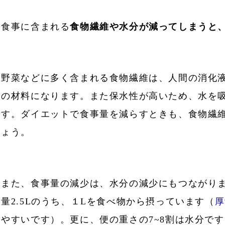
食事に含まれる
食物繊維や水分が減ってしまうと
野菜などに多く含まれる食物繊維は、人間の消化
の材料になります。また保水性が高いため、水を
す。ダイエットで食事量を減らすときも、食物繊
ょう。
また、食事量の減少は、水分の減少にもつながりま
量2.5Lのうち、１Lを食べ物から摂っています（
厚
やすいです）。更に、便の重さの7~8割は水分で