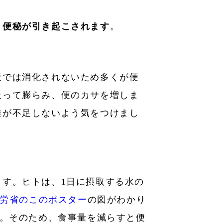
、便秘が引き起こされます
。
液では消化されないため多くが便
吸って膨らみ、便のカサを増しま
維が不足しないよう気をつけまし
す。ヒトは、1日に摂取する水の
労省のこのポスター
の図がわかり
す。そのため、食事量を減らすと便