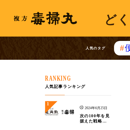
どく
人気のタグ
RANKING
人気記事ランキング
1
2024年6月25日
次の100年を見
据えた戦略的
資本業務提携