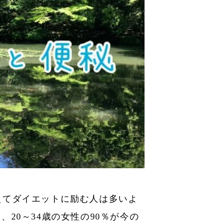
えてダイエットに励む人は多いよ
20～34歳の女性の90％が今の