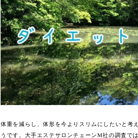
体重を減らし、体形を今よりスリムにしたいと考
うです。大手エステサロンチェーンM社の調査では、