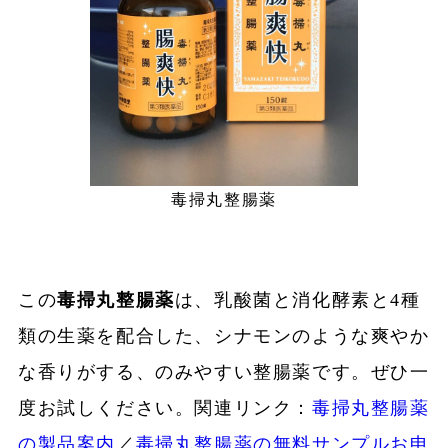
毒掃丸整腸薬
この
毒掃丸整腸薬
は、乳酸菌と消化酵素と4種
類の生薬を配合した、シナモンのような爽やか
な香りがする、のみやすい整腸薬です。ぜひ一
度お試しください。関連リンク：
毒掃丸整腸薬
の製品案内
／
毒掃丸整腸薬の無料サンプルお申