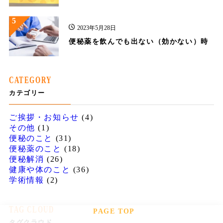
5
2023年5月28日
便秘薬を飲んでも出ない（効かない）時
CATEGORY
カテゴリー
ご挨拶・お知らせ
(4)
その他
(1)
便秘のこと
(31)
便秘薬のこと
(18)
便秘解消
(26)
健康や体のこと
(36)
学術情報
(2)
TAG CLOUD
PAGE TOP
タグクラウド