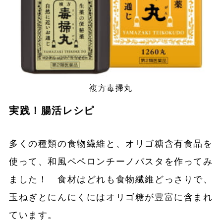
複方毒掃丸
実践！腸活レシピ
多くの種類の食物繊維と、オリゴ糖含有食品を
使って、和風ペペロンチーノパスタを作ってみ
ました！ 食材はどれも食物繊維どっさりで、
玉ねぎとにんにくにはオリゴ糖が豊富に含まれ
ています。