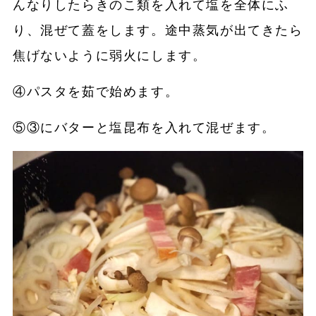
んなりしたらきのこ類を入れて塩を全体にふ
り、混ぜて蓋をします。途中蒸気が出てきたら
焦げないように弱火にします。
④パスタを茹で始めます。
⑤③にバターと塩昆布を入れて混ぜます。