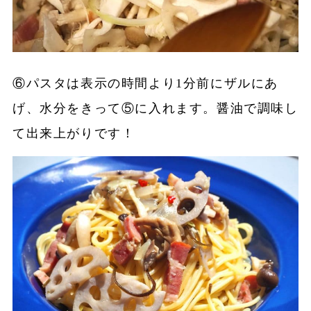
⑥パスタは表示の時間より1分前にザルにあ
げ、水分をきって⑤に入れます。醤油で調味し
て出来上がりです！