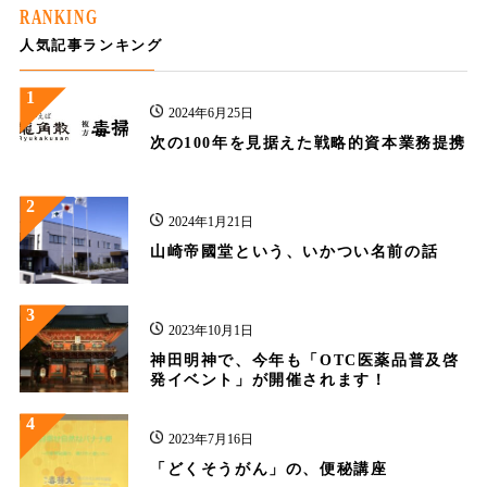
RANKING
人気記事ランキング
1
2024年6月25日
次の100年を見据えた戦略的資本業務提携
2
2024年1月21日
山崎帝國堂という、いかつい名前の話
3
2023年10月1日
神田明神で、今年も「OTC医薬品普及啓
発イベント」が開催されます！
4
2023年7月16日
「どくそうがん」の、便秘講座