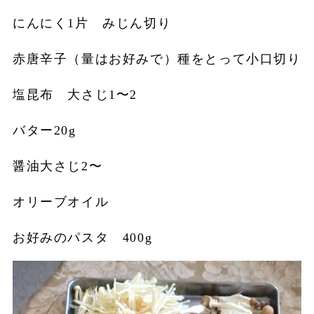
にんにく1片 みじん切り
赤唐辛子（量はお好みで）種をとって小口切り
塩昆布 大さじ1〜2
バター20g
醤油大さじ2〜
オリーブオイル
お好みのパスタ 400g