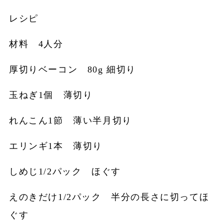
レシピ
材料 4人分
厚切りベーコン 80g 細切り
玉ねぎ1個 薄切り
れんこん1節 薄い半月切り
エリンギ1本 薄切り
しめじ1/2パック ほぐす
えのきだけ1/2パック 半分の長さに切ってほ
ぐす