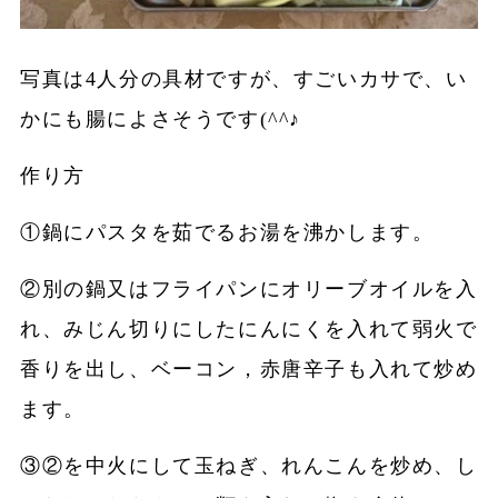
写真は4人分の具材ですが、すごいカサで、い
かにも腸によさそうです(^^♪
作り方
①鍋にパスタを茹でるお湯を沸かします。
②別の鍋又はフライパンにオリーブオイルを入
れ、みじん切りにしたにんにくを入れて弱火で
香りを出し、ベーコン，赤唐辛子も入れて炒め
ます。
③②を中火にして玉ねぎ、れんこんを炒め、し