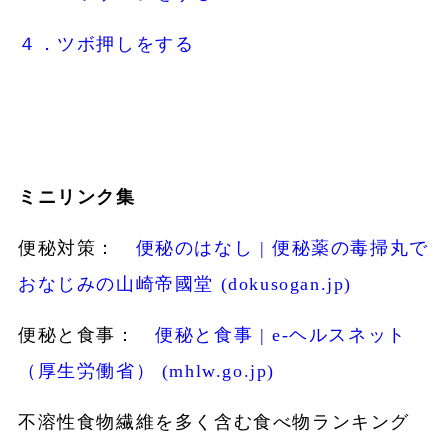
４．ツボ押しをする
ミニリンク集
便秘対策：
便秘のはなし | 便秘薬の毒掃丸で
おなじみの山崎帝國堂 (dokusogan.jp)
便秘と食事：
便秘と食事 | e-ヘルスネット
（厚生労働省） (mhlw.go.jp)
不溶性食物繊維を多く含む食べ物ランキング